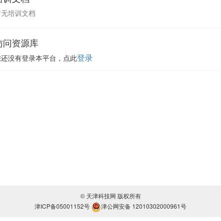
暂无培训文档
访问资源库
登录
您还没有登录本平台，点此
© 天津科技网 版权所有
津ICP备05001152号
津公网安备 12010302000961号