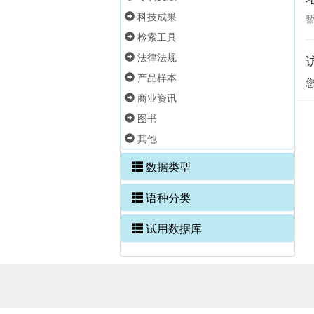
科技成果
检索工具
法律法规
产品样本
商业资讯
图书
其他
数据类型
语种分类
试用数据库