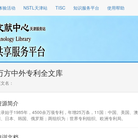
体验活动
NSTL天津站
TISC
知识服务平台
使用帮助
万方中外专利全文库
英文名：
资源简介
收录始于1985年，4500余万项专利，年增25万条，11国：中国、美国
国、日本、韩国、俄罗斯；两组织为：世界专利组织、欧洲专利局。
培训文档