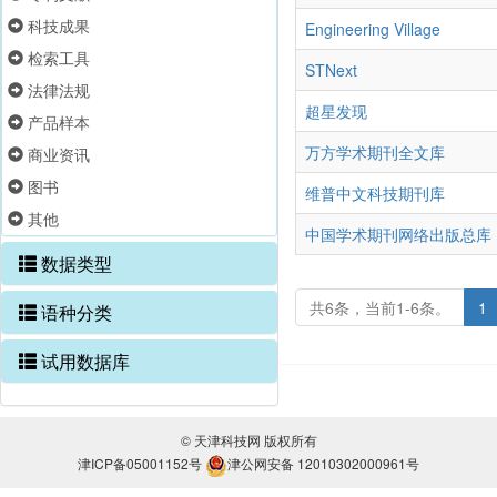
科技成果
Engineering Village
检索工具
STNext
法律法规
超星发现
产品样本
万方学术期刊全文库
商业资讯
图书
维普中文科技期刊库
其他
中国学术期刊网络出版总库
数据类型
共6条，当前1-6条。
1
语种分类
试用数据库
© 天津科技网 版权所有
津ICP备05001152号
津公网安备 12010302000961号