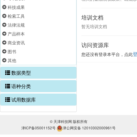
科技成果
检索工具
培训文档
法律法规
暂无培训文档
产品样本
商业资讯
访问资源库
图书
您还没有登录本平台，点此
其他
数据类型
语种分类
试用数据库
© 天津科技网 版权所有
津ICP备05001152号
津公网安备 12010302000961号