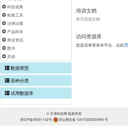
科技成果
培训文档
检索工具
暂无培训文档
法律法规
产品样本
访问资源库
商业资讯
您还没有登录本平台，点此
图书
其他
数据类型
语种分类
试用数据库
© 天津科技网 版权所有
津ICP备05001152号
津公网安备 12010302000961号