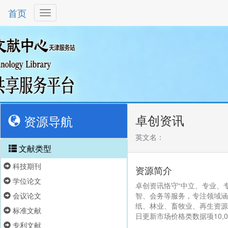
首页
卓创资讯
资源导航
英文名：
文献类型
科技期刊
资源简介
学位论文
卓创资讯恪守“中立、专业、
会议论文
智、会务等服务，专注领域涵
纸、林业、畜牧业、再生资源、
标准文献
日更新市场价格类数据项10,
专利文献