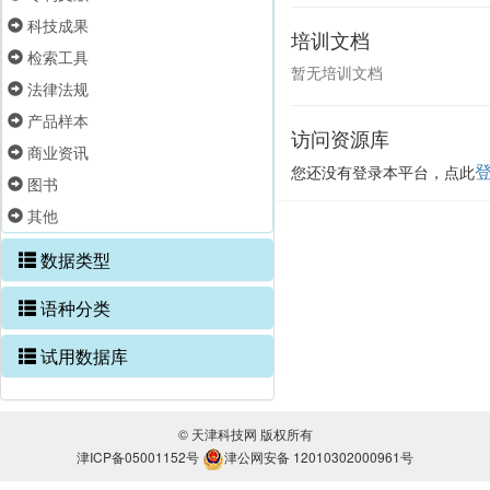
科技成果
培训文档
检索工具
暂无培训文档
法律法规
产品样本
访问资源库
商业资讯
您还没有登录本平台，点此
图书
其他
数据类型
语种分类
试用数据库
© 天津科技网 版权所有
津ICP备05001152号
津公网安备 12010302000961号