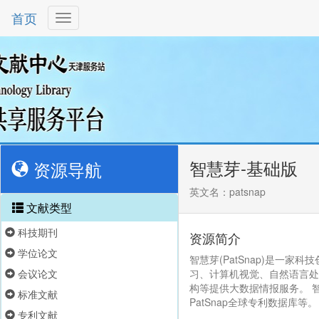
首页
智慧芽-基础版
资源导航
英文名：patsnap
文献类型
科技期刊
资源简介
学位论文
智慧芽(PatSnap)是一
会议论文
习、计算机视觉、自然语言处
构等提供大数据情报服务。 
标准文献
PatSnap全球专利数据库等。
专利文献