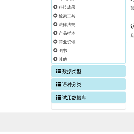
科技成果
检索工具
法律法规
产品样本
商业资讯
图书
其他
数据类型
语种分类
试用数据库