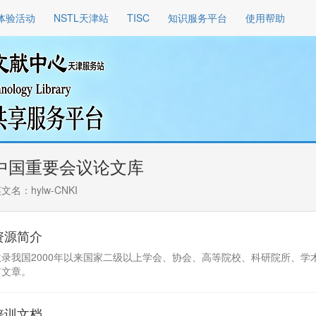
体验活动
NSTL天津站
TISC
知识服务平台
使用帮助
中国重要会议论文库
文名：hylw-CNKI
资源简介
收录我国2000年以来国家二级以上学会、协会、高等院校、科研院所、学术
篇文章。
培训文档