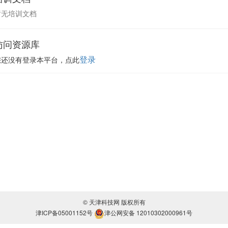
暂无培训文档
访问资源库
登录
您还没有登录本平台，点此
© 天津科技网 版权所有
津ICP备05001152号
津公网安备 12010302000961号