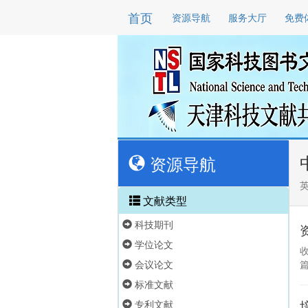
首页
资源导航
服务大厅
免费
资源导航
英
文献类型
科技期刊
学位论文
会议论文
标准文献
专利文献