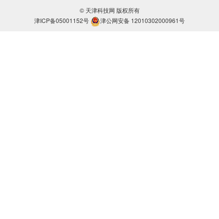
© 天津科技网 版权所有
津ICP备05001152号
津公网安备 12010302000961号