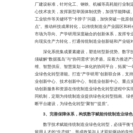
厂建设标准，针对化工、钢铁、机械等高耗能行业制
心技术攻关，发挥新型举国体制优势，加强节能降碳
工业软件等关键环节“卡脖子”问题，加快突破一批原创
点”。推动科技成果转化，以传统制造业产业园区和
市场为导向、产学研用深度融合的创新体系，发挥专
向现实生产力转化，打通传统制造业创新链和产业链对
深化系统集成要素建设，塑造转型新优势。数字
须破解“数据孤岛”与“协同需求”的矛盾。应着力推
维、智慧供应、智慧策划一体化的协同平台，拓展“一
业绿色化转型潜能。打造“产学研用”创新联合体，支
业创新中心、技术创新中心、制造业创新中心、重点
动创新服务和资源在传统制造业绿色化转型进程中实
同机制，定期为传统制造业提供绿色化转型指南、绿
断平台建设，为绿色化转型“聚智”“提质”。
3、完善保障体系，构筑数字赋能传统制造业绿色
数字技术赋能传统制造业绿色化转型，必须平衡“技
留用人才的“生态链”，形成政策与人才双轮驱动的良