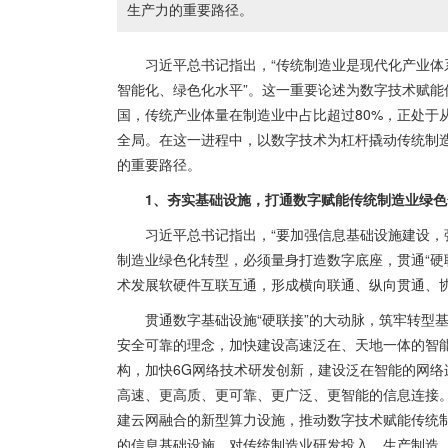
生产力的重要路径。
习近平总书记指出，“传统制造业是现代化产业
智能化、绿色化水平”。这一重要论述为数字技术赋
国，传统产业体量在制造业中占比超过80%，正处于从
全局。在这一进程中，以数字技术为杠杆撬动传统制造
的重要路径。
1、夯实基础设施，打通数字赋能传统制造业绿色
习近平总书记指出，“要加强信息基础设施建设，
制造业绿色化转型，必须量身打造数字底座，贯通“硬
术发展软硬件互联互通，形成横向联通、纵向贯通、协
贯通数字基础设施“硬联接”的大动脉，筑牢转型
安全可靠的理念，加快建设高速泛在、天地一体的智能
构，加快6G网络技术研发创新，建设泛在智能的网
高速、更高质、更可靠、更广泛、更智能的信息连接。
建云网融合的新型算力设施，推动数字技术赋能传统制
的信息基础设施，对传统制造业研发投入、生产制造