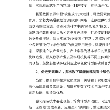
量，实现粗放式生产向精细化制造转变，推动绿色化
畅通数据资源中枢“软集成”的大动脉，释放要素
作用。需着力畅通数据资源的循环网络，让数据供得
面盘清数据资源。借鉴环境科学中的“绿色名录”概念
编制绿色数据资源目录和共享责任清单，打通传统制
数据价值潜能。深入实施“数据要素×”行动，发挥数
业各环节“数字+绿色低碳”的典型应用场景，赋能行
态。探索建立以产业链条、产业集群为基本单位的数
统制造业、新兴数字产业以及科研机构等不同主体间
同创新，凝聚起推动传统制造业绿色化转型的磅礴合
2、促进要素重组，探求数字赋能传统制造业绿色
当前，提升数字技术赋能质效，关键在于实现数字
深化系统集成要素建设，加快实现数字技术与绿色技
育新动能、塑造新优势。
强化绿色技术要素创新，培育转型新动能。习近平
新，应按照“集成创新、应用牵引”的思路，重点围绕