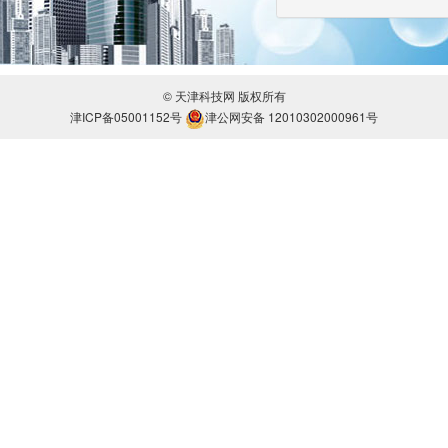
© 天津科技网 版权所有
津ICP备05001152号
津公网安备 12010302000961号